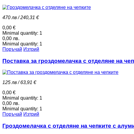
470 лв / 240,31 €
0,00 €
Minimal quantity:
1
0,00 лв.
Minimal quantity:
1
Поръчай
Изтрий
Поставка за гроздомелачка с отделяне на че
125 лв / 63,91 €
0,00 €
Minimal quantity:
1
0,00 лв.
Minimal quantity:
1
Поръчай
Изтрий
Гроздомелачка с отделяне на чепките с алу