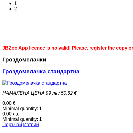
1
2
JBZoo App licence is no valid! Please, register the copy o
Гроздомелачки
Гроздомелачка стандартна
НАМАЛЕНА ЦЕНА 99 лв / 50,62 €
0,00 €
Minimal quantity:
1
0,00 лв.
Minimal quantity:
1
Поръчай
Изтрий