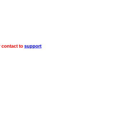
r contact to
support