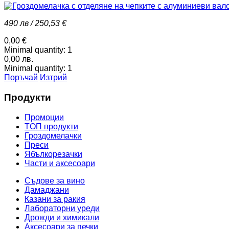
490 лв / 250,53 €
0,00 €
Minimal quantity:
1
0,00 лв.
Minimal quantity:
1
Поръчай
Изтрий
Продукти
Промоции
TОП продукти
Гроздомелачки
Преси
Ябълкорезачки
Части и аксесоари
Съдове за вино
Дамаджани
Казани за ракия
Лабораторни уреди
Дрожди и химикали
Аксесоари за печки