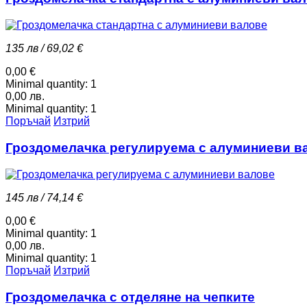
135 лв / 69,02 €
0,00 €
Minimal quantity:
1
0,00 лв.
Minimal quantity:
1
Поръчай
Изтрий
Гроздомелачка регулируема с алуминиеви в
145 лв / 74,14 €
0,00 €
Minimal quantity:
1
0,00 лв.
Minimal quantity:
1
Поръчай
Изтрий
Гроздомелачка с отделяне на чепките