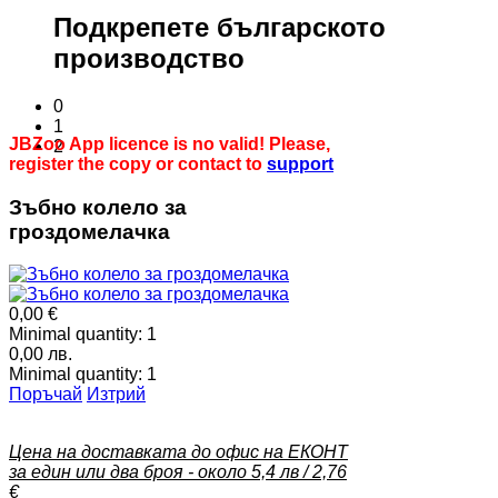
Подкрепете българското
производство
0
1
JBZoo App licence is no valid! Please,
2
register the copy or contact to
support
Зъбно колело за
гроздомелачка
0,00 €
Minimal quantity:
1
0,00 лв.
Minimal quantity:
1
Поръчай
Изтрий
Цена на доставката до офис на ЕКОНТ
за един или два броя - около 5,4 лв / 2,76
€