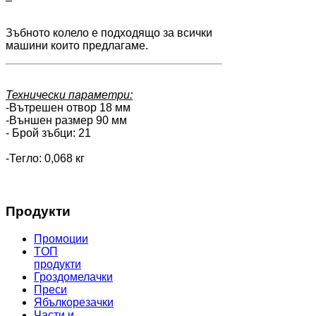
Зъбното колело е подходящо за всички
машини които предлагаме.
Технически параметри:
-Вътрешен отвор 18 мм
-Външен размер 90 мм
- Брой зъбци: 21
-Тегло: 0,068 кг
Продукти
Промоции
TОП
продукти
Гроздомелачки
Преси
Ябълкорезачки
Части и