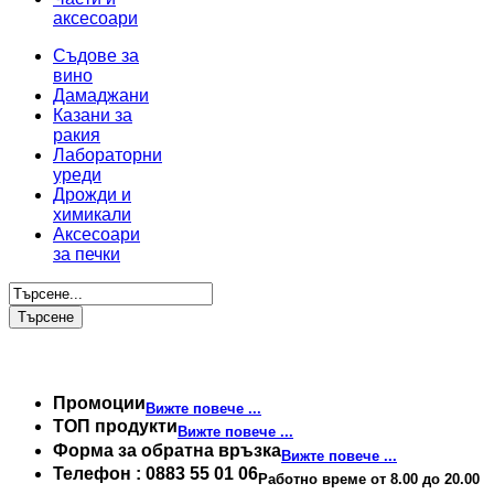
аксесоари
Съдове за
вино
Дамаджани
Казани за
ракия
Лабораторни
уреди
Дрожди и
химикали
Аксесоари
за печки
Промоции
Вижте повече ...
TОП продукти
Вижте повече ...
Форма за обратна връзка
Вижте повече ...
Телефон : 0883 55 01 06
Работно време от 8.00 до 20.00