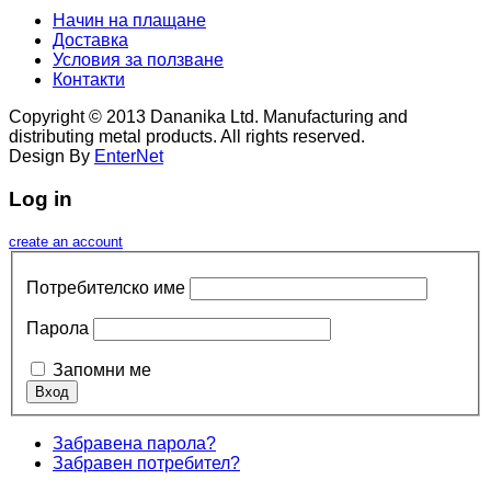
Начин на плащане
Доставка
Условия за ползване
Контaкти
Copyright © 2013 Dananika Ltd. Manufacturing and
distributing metal products. All rights reserved.
Design By
EnterNet
Log in
create an account
Потребителско име
Парола
Запомни ме
Забравена парола?
Забравен потребител?